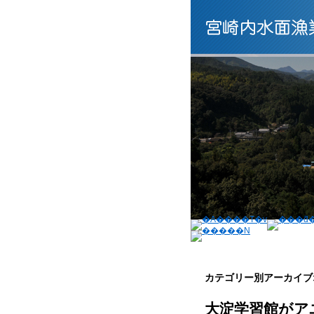
カテゴリー別アーカイブ
大淀学習館がア