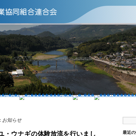
お知らせ
:
最近の
ユ・ウナギの体験放流を行いまし