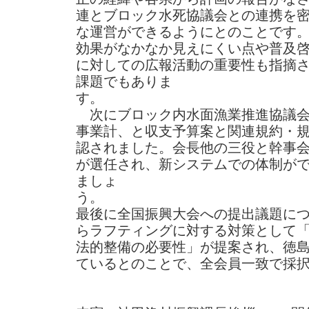
連とブロック水死協議会との連携を
な運営ができるようにとのことです
効果がなかなか見えにくい点や普及
に対しての広報活動の重要性も指摘
課題でもありま
次にブロック内水面漁業推進協議会
事業計、と収支予算案と関連規約・
認されました。会長他の三役と幹事
が選任され、新システムでの体制が
ましょ
最後に全国振興大会への提出議題に
らラフティングに対する対策として
法的整備の必要性」が提案され、徳
ているとのことで、全会員一致で採