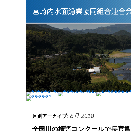
8月 2018
月別アーカイブ:
全国川の標語コンクールで長官