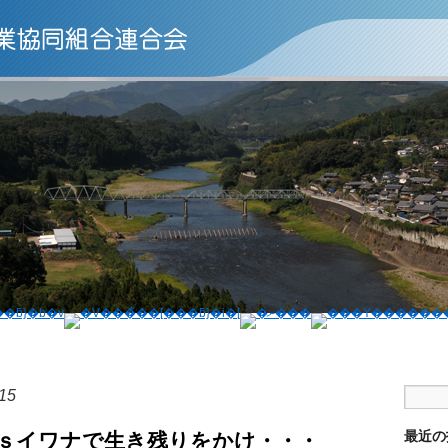
15
最近の
ｓイワナで生き残りをかけ・・・