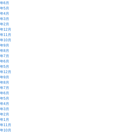
5年6月
5年5月
5年4月
5年3月
5年2月
。
4年12月
4年11月
4年10月
4年9月
4年8月
4年7月
4年6月
4年5月
3年12月
3年9月
3年8月
3年7月
3年6月
3年5月
3年4月
3年3月
3年2月
3年1月
2年11月
2年10月