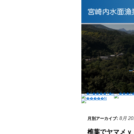
8月 20
月別アーカイブ:
椎葉でヤマメｖ