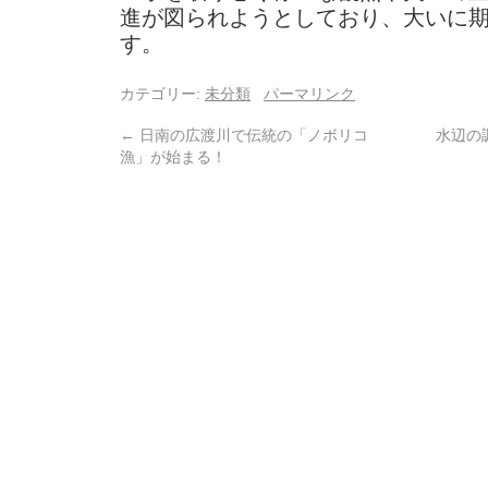
進が図られようとしており、大いに
す。
カテゴリー:
未分類
パーマリンク
←
日南の広渡川で伝統の「ノボリコ
水辺の
漁」が始まる！