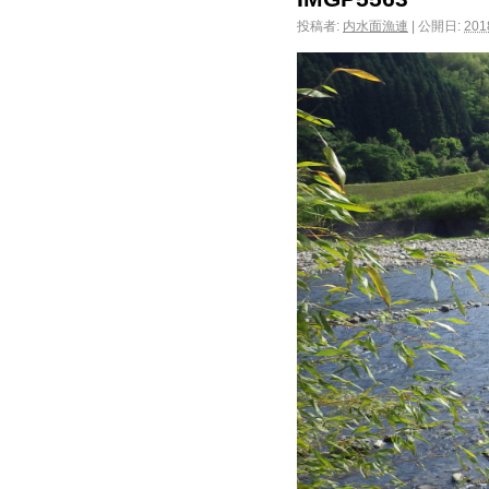
投稿者:
内水面漁連
|
公開日:
20