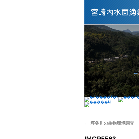
←
坪谷川の生物環境調査
IMGP5563