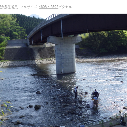
18年5月10日
|
フルサイズ:
4608 × 2592
ピクセル