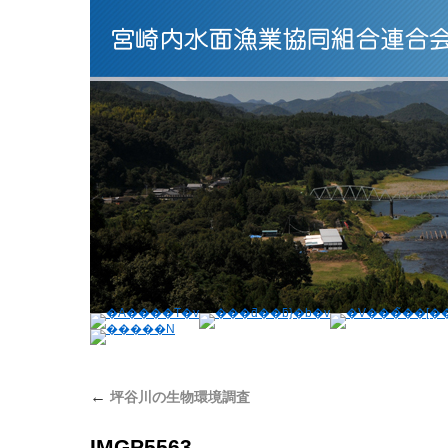
←
坪谷川の生物環境調査
IMGP5563