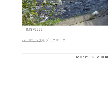
IMGP5553
パーマリンク
をブックマーク