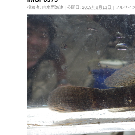
投稿者:
内水面漁連
|
公開日:
2019年9月13日
|
フルサイズ