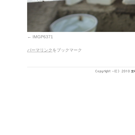
IMGP6371
パーマリンク
をブックマーク