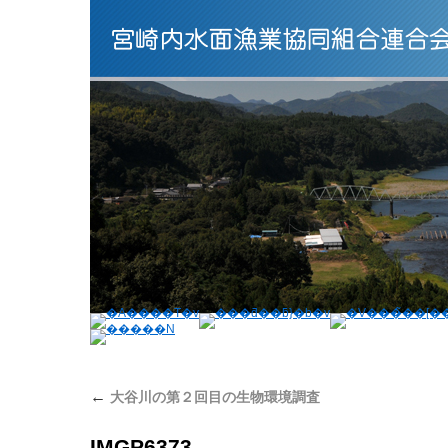
←
大谷川の第２回目の生物環境調査
IMGP6373