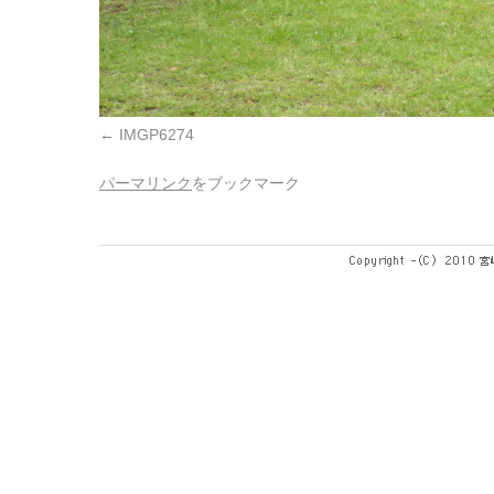
IMGP6274
パーマリンク
をブックマーク