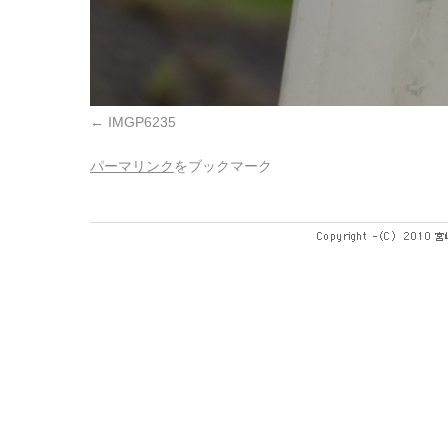
IMGP6235
パーマリンク
をブックマーク