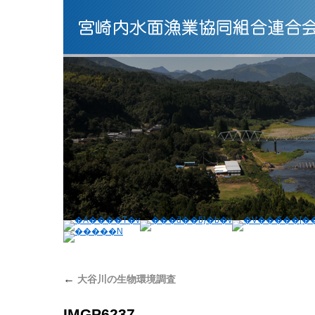
←
大谷川の生物環境調査
IMGP6237