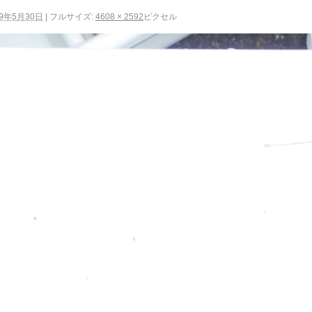
19年5月30日
|
フルサイズ:
4608 × 2592
ピクセル