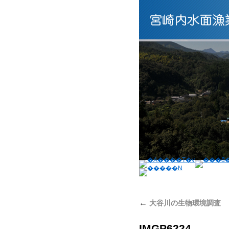
←
大谷川の生物環境調査
IMGP6224