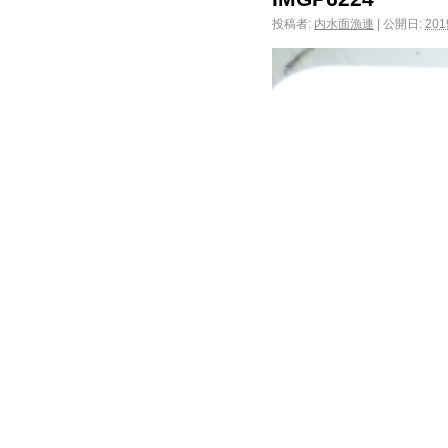
投稿者:
内水面漁連
|
公開日:
20