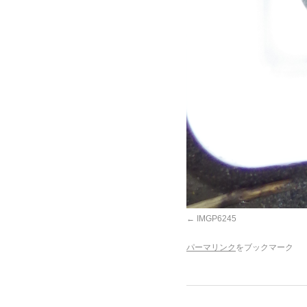
IMGP6245
パーマリンク
をブックマーク