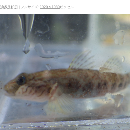
18年5月10日
|
フルサイズ:
1920 × 1080
ピクセル