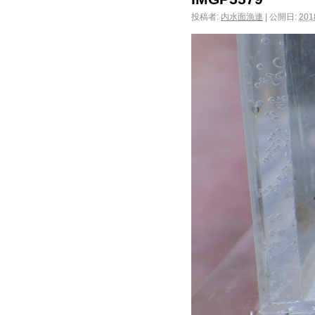
投稿者:
内水面漁連
|
公開日:
20