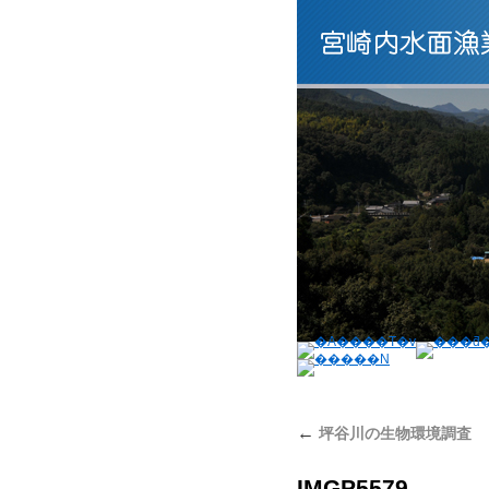
←
坪谷川の生物環境調査
IMGP5579