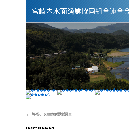
←
坪谷川の生物環境調査
IMGP5551