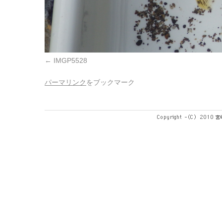
IMGP5528
パーマリンク
をブックマーク