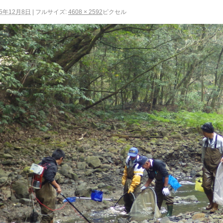
15年12月8日
|
フルサイズ:
4608 × 2592
ピクセル