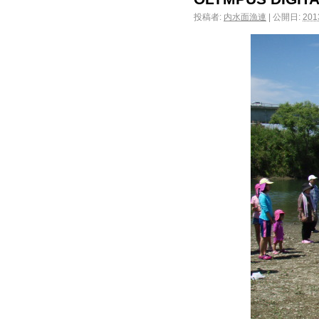
投稿者:
内水面漁連
|
公開日:
20