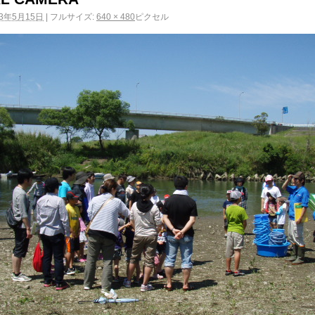
13年5月15日
|
フルサイズ:
640 × 480
ピクセル