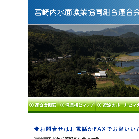
◆お問合せはお電話かFAXでお願いい
宮崎県内水面漁業協同組合連合会